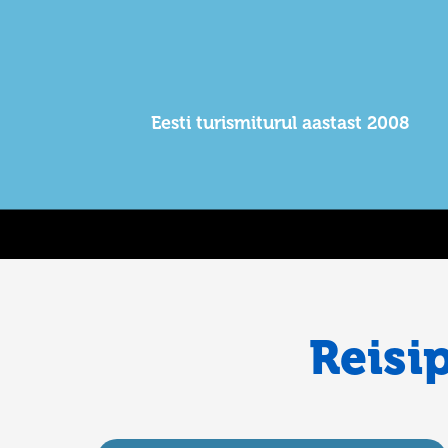
Eesti turismiturul aastast 2008
Reisi