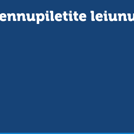
ennupiletite leiun