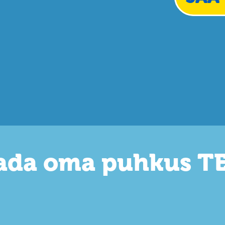
ada oma puhkus T