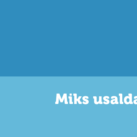
Miks usald