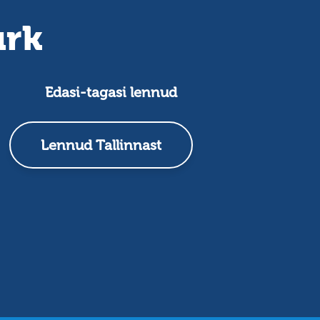
urk
Edasi-tagasi lennud
Lennud Tallinnast