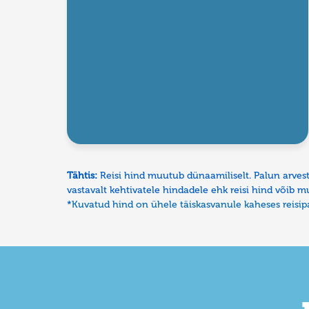
Tähtis:
Reisi hind muutub dünaamiliselt. Palun arves
vastavalt kehtivatele hindadele ehk reisi hind võib 
*
Kuvatud hind on ühele täiskasvanule kaheses reisipa