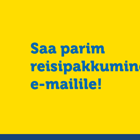
Saa parim
reisipakkumin
e-mailile!