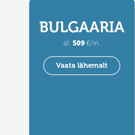
BULGAARIA
al.
509
€/in.
Vaata lähemalt