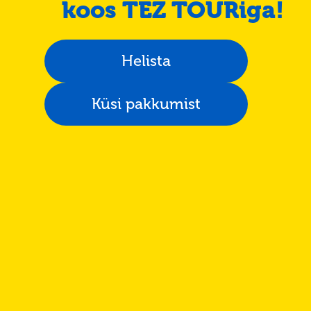
koos TEZ TOURiga!
Helista
Küsi pakkumist