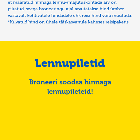
et määratud hinnaga lennu-/majutuskohtade arv on
piiratud, seega broneeringu ajal arvutatakse hind ümber
vastavalt kehtivatele hindadele ehk reisi hind võib muutuda.
*Kuvatud hind on ühele täiskasvanule kaheses reisipaketis.
Lennupiletid
Broneeri soodsa hinnaga
lennupileteid!