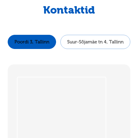
Kontaktid
Poordi 3, Tallinn
Suur-Sõjamäe tn 4, Tallinn