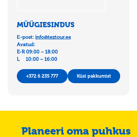
MÜÜGIESINDUS
Е-post:
info@teztour.ee
Avatud:
E-R 09:00 – 18:00
L 10:00 – 16:00
+372 6 235 777
Küsi pakkumist
Planeeri oma puhkus