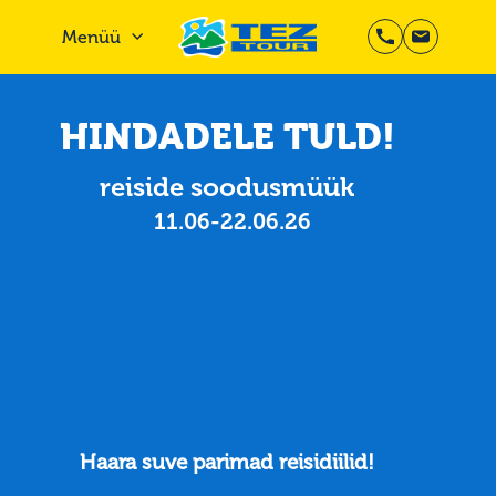
Menüü
HINDADELE TULD!
reiside soodusmüük
11.06-22.06.26
Haara suve parimad reisidiilid!