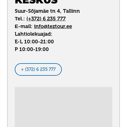
Suur-Sõjamäe tn 4, Tallinn
Теl.:
(+372) 6 235 777
Е-mail:
info@teztour.ee
Lahtiolekuajad:
E-L 10:00-21:00
P 10:00-19:00
+ (372) 6 235 777