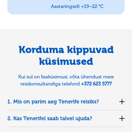
Aastaringselt +19–22 °C
Korduma kippuvad
küsimused
Kui sul on lisaküsimusi, võta ühendust meie
reisikonsultandiga telefonil
+372 623 5777
1. Mis on parim aeg Tenerife reisiks?
2. Kas Tenerifel saab talvel ujuda?