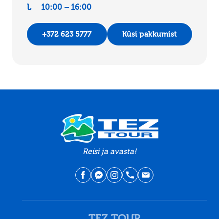
L 10:00 – 16:00
+372 623 5777
Küsi pakkumist
Reisi ja avasta!
TEZ TOUR