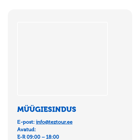
MÜÜGIESINDUS
Е-post:
info@teztour.ee
Avatud:
E-R 09:00 – 18:00