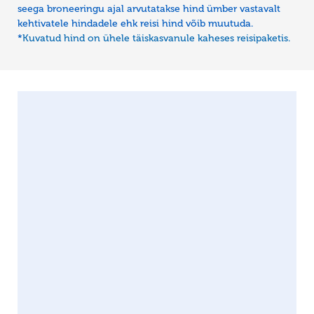
seega broneeringu ajal arvutatakse hind ümber vastavalt
kehtivatele hindadele ehk reisi hind võib muutuda.
*
Kuvatud hind on ühele täiskasvanule kaheses reisipaketis.