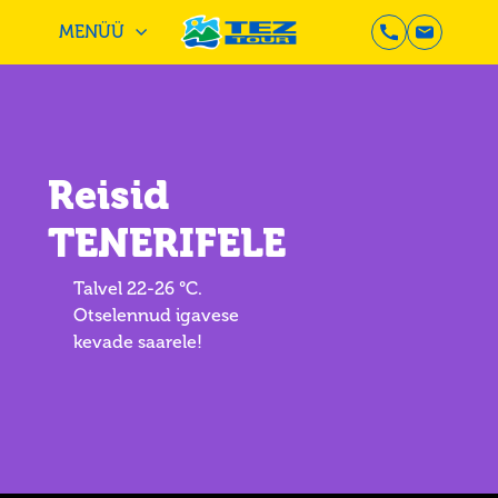
MENÜÜ
Reisid
TENERIFELE
Talvel 22-26 °C.
Otselennud igavese
kevade saarele!