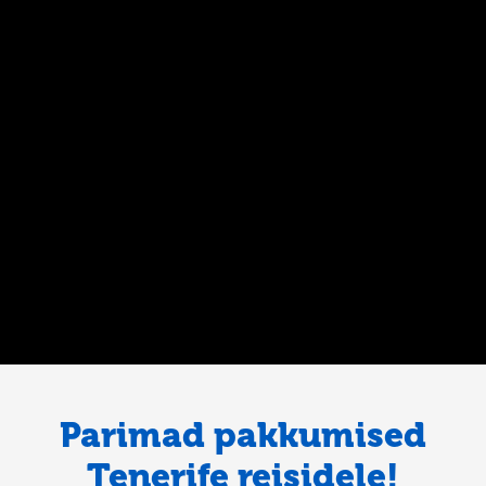
Parimad pakkumised
Tenerife reisidele!