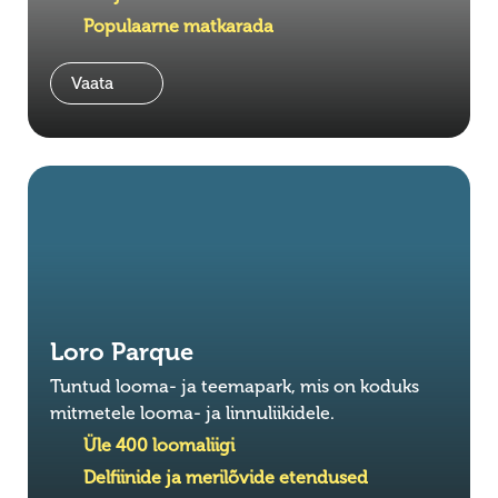
Populaarne matkarada
Vaata
Loro Parque
Tuntud looma- ja teemapark, mis on koduks
mitmetele looma- ja linnuliikidele.
Üle 400 loomaliigi
Delfiinide ja merilõvide etendused