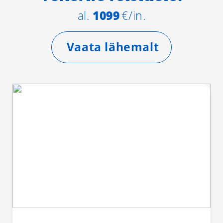
al.
1099
€/in.
Vaata lähemalt